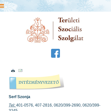
INTÉZMÉNYVEZETŐ
Serf Szonja
Tel:
401-0576, 407-2816, 0620/399-2690, 0620/399-
3245