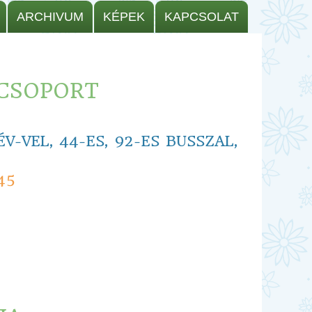
ARCHIVUM
KÉPEK
KAPCSOLAT
CSOPORT
-VEL, 44-ES, 92-ES BUSSZAL,
45