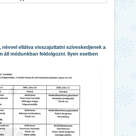
 névvel ellátva visszajuttatni szíveskedjenek a
 áll módunkban feldolgozni. Ilyen esetben