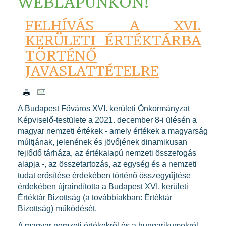
WEBLAPUNKON!
FELHÍVÁS A XVI.
KERÜLETI ÉRTÉKTÁRBA
TÖRTÉNŐ
JAVASLATTÉTELRE
A Budapest Főváros XVI. kerületi Önkormányzat
Képviselő-testülete a 2021. december 8-i ülésén a
magyar nemzeti értékek - amely értékek a magyarság
múltjának, jelenének és jövőjének dinamikusan
fejlődő tárháza, az értékalapú nemzeti összefogás
alapja -, az összetartozás, az egység és a nemzeti
tudat erősítése érdekében történő összegyűjtése
érdekében újraindította a Budapest XVI. kerületi
Értéktár Bizottság (a továbbiakban: Értéktár
Bizottság) működését.
A magyar nemzeti értékekről és a hungarikumokról