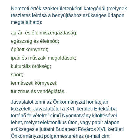
Nemzeti érték szakterületenkénti kategóriái (melynek
részletes leírása a benyújtáshoz szükséges űrlapon
megtalálható):
agrár- és élelmiszergazdaság;
egészség és életmód;
épített környezet;
ipari és műszaki megoldások;
kulturális örökség;
sport;
természeti környezet;
turizmus és vendéglátás.
Javaslatot tenni az Önkormányzat honlapján
közzétett „Javaslattétel a XVI. kerületi Értéktárba
történő felvételre” című Nyomtatvány kitöltésével
lehet, melyet elektronikus úton, vagy papír alapon
szükséges eljuttatni Budapest Főváros XVI. kerületi
Önkormányzat polgármesteréhez (e-mail cím: