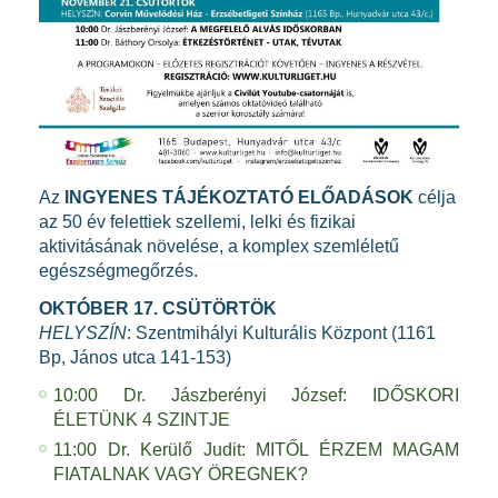
Az
INGYENES TÁJÉKOZTATÓ ELŐADÁSOK
célja
az 50 év felettiek szellemi, lelki és fizikai
aktivitásának növelése, a komplex szemléletű
egészségmegőrzés.
OKTÓBER 17. CSÜTÖRTÖK
HELYSZÍN
: Szentmihályi Kulturális Központ (1161
Bp, János utca 141-153)
10:00 Dr. Jászberényi József: IDŐSKORI
ÉLETÜNK 4 SZINTJE
11:00 Dr. Kerülő Judit: MITŐL ÉRZEM MAGAM
FIATALNAK VAGY ÖREGNEK?