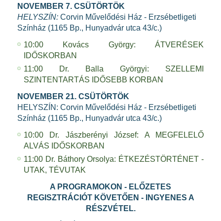
NOVEMBER 7. CSÜTÖRTÖK
HELYSZÍN:
Corvin Művelődési Ház - Erzsébetligeti
Színház (1165 Bp., Hunyadvár utca 43/c.)
10:00 Kovács György: ÁTVERÉSEK
IDŐSKORBAN
11:00 Dr. Balla Györgyi: SZELLEMI
SZINTENTARTÁS IDŐSEBB KORBAN
NOVEMBER 21. CSÜTÖRTÖK
HELYSZÍN: Corvin Művelődési Ház - Erzsébetligeti
Színház (1165 Bp., Hunyadvár utca 43/c.)
10:00 Dr. Jászberényi József: A MEGFELELŐ
ALVÁS IDŐSKORBAN
11:00 Dr. Báthory Orsolya: ÉTKEZÉSTÖRTÉNET -
UTAK, TÉVUTAK
A PROGRAMOKON - ELŐZETES
REGISZTRÁCIÓT KÖVETŐEN - INGYENES A
RÉSZVÉTEL.