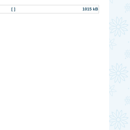
[ ]
1015 kB