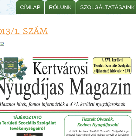
CÍMLAP
RÓLUNK
SZOLGÁLTATÁSAINK
013/1. SZÁM