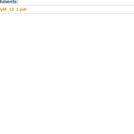
chments:
yM_13_1.pdf