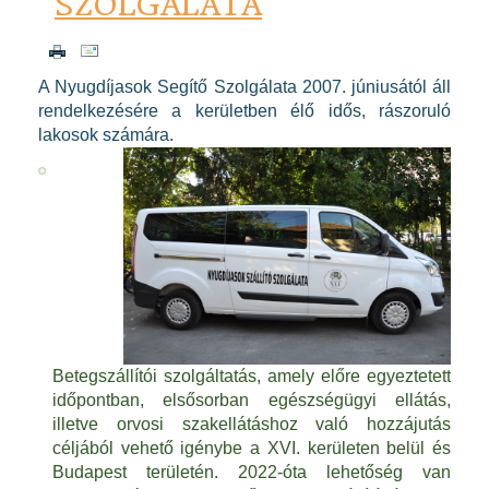
SZOLGÁLATA
A Nyugdíjasok Segítő Szolgálata 2007. júniusától áll
rendelkezésére a kerületben élő idős, rászoruló
lakosok számára.
Betegszállítói szolgáltatás, amely előre egyeztetett
időpontban, elsősorban egészségügyi ellátás,
illetve orvosi szakellátáshoz való hozzájutás
céljából vehető igénybe a XVI. kerületen belül és
Budapest területén. 2022-óta lehetőség van