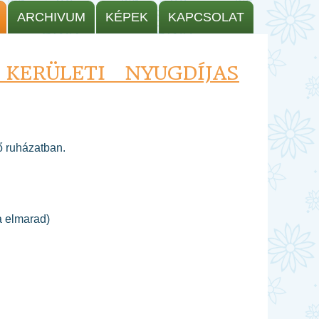
ARCHIVUM
KÉPEK
KAPCSOLAT
KERÜLETI NYUGDÍJAS
ő ruházatban.
a elmarad)