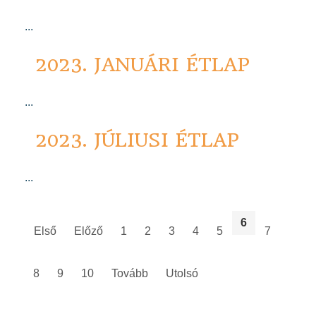
...
2023. JANUÁRI ÉTLAP
...
2023. JÚLIUSI ÉTLAP
...
6
Első
Előző
1
2
3
4
5
7
8
9
10
Tovább
Utolsó