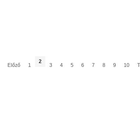
2
Előző
1
3
4
5
6
7
8
9
10
T