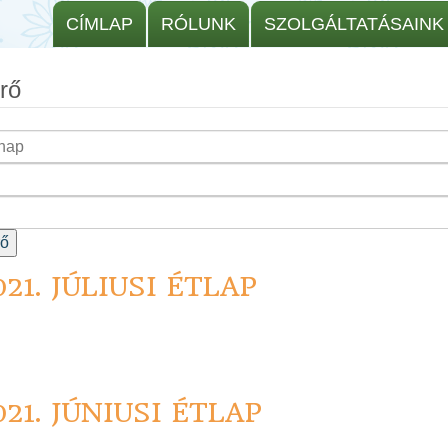
CÍMLAP
RÓLUNK
SZOLGÁLTATÁSAINK
rő
rő
021. JÚLIUSI ÉTLAP
021. JÚNIUSI ÉTLAP