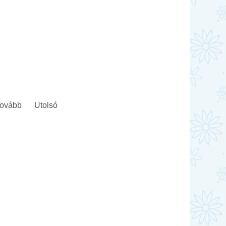
ovább
Utolsó