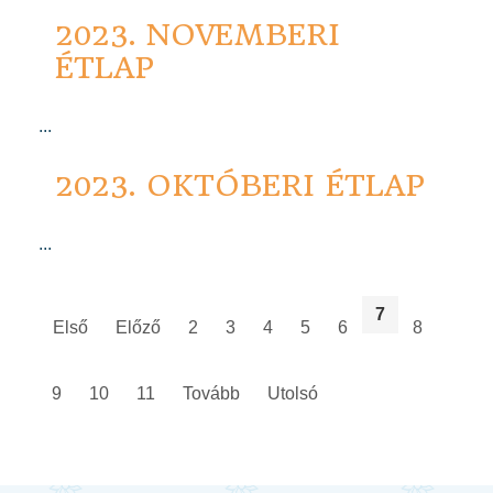
2023. NOVEMBERI
ÉTLAP
...
2023. OKTÓBERI ÉTLAP
...
7
Első
Előző
2
3
4
5
6
8
9
10
11
Tovább
Utolsó